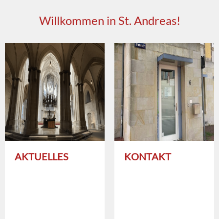
Willkommen in St. Andreas!
AKTUELLES
KONTAKT