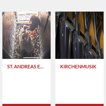
ST. ANDREAS ERLEBEN
KIRCHENMUSIK