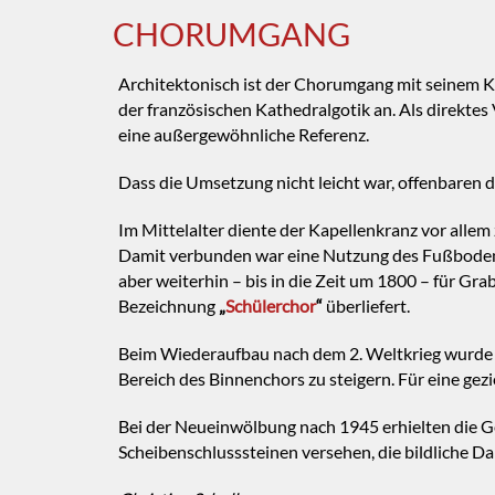
CHORUMGANG
Architektonisch ist der Chorumgang mit seinem Ka
der französischen Kathedralgotik an. Als direktes 
eine außergewöhnliche Referenz.
Dass die Umsetzung nicht leicht war, offenbaren 
Im Mittelalter diente der Kapellenkranz vor allem
Damit verbunden war eine Nutzung des Fußbodens 
aber weiterhin – bis in die Zeit um 1800 – für Grab
Bezeichnung
„
Schülerchor
“
überliefert.
Beim Wiederaufbau nach dem 2. Weltkrieg wurde d
Bereich des Binnenchors zu steigern. Für eine ge
Bei der Neueinwölbung nach 1945 erhielten die G
Scheibenschlusssteinen versehen, die bildliche Da