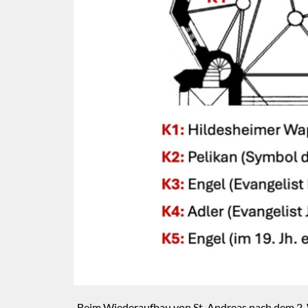
Beim Wiederaufbau von St. Andreas nach dem 2. 