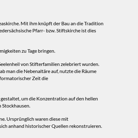
skirche. Mit ihm knüpft der Bau an die Tradition
dersächsische Pfarr- bzw. Stiftskirche ist dies
igkeiten zu Tage bringen.
elenheil von Stifterfamilien zelebriert wurden.
ab man die Nebenaltäre auf, nutzte die Räume
eformatorischer Zeit die
staltet, um die Konzentration auf den hellen
n Stockhausen.
e. Ursprünglich waren diese mit
sich anhand historischer Quellen rekonstruieren.