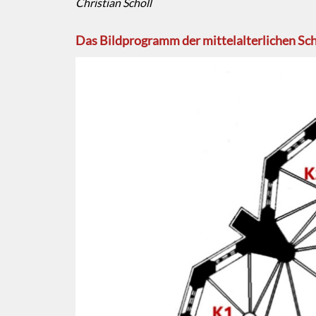
Christian Scholl
Das Bildprogramm der mittelalterlichen Sc