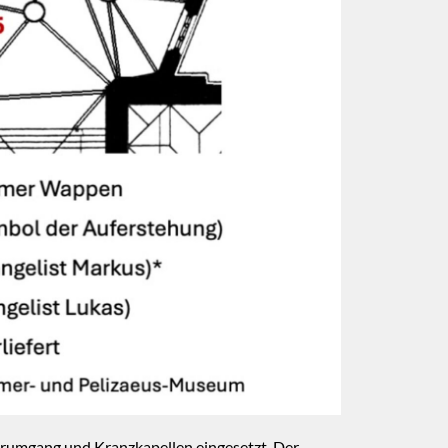
orumgang und Kranzkapellen eingesetzt. Der